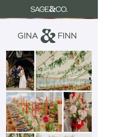
GINA
FINN